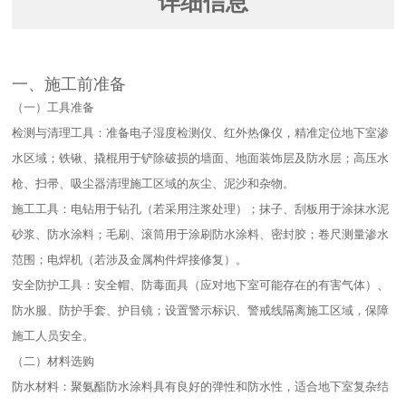
详细信息
一、施工前准备​
（一）工具准备​
检测与清理工具：准备电子湿度检测仪、红外热像仪，精准定位地下室渗
水区域；铁锹、撬棍用于铲除破损的墙面、地面装饰层及防水层；高压水
枪、扫帚、吸尘器清理施工区域的灰尘、泥沙和杂物。​
施工工具：电钻用于钻孔（若采用注浆处理）；抹子、刮板用于涂抹水泥
砂浆、防水涂料；毛刷、滚筒用于涂刷防水涂料、密封胶；卷尺测量渗水
范围；电焊机（若涉及金属构件焊接修复）。​
安全防护工具：安全帽、防毒面具（应对地下室可能存在的有害气体）、
防水服、防护手套、护目镜；设置警示标识、警戒线隔离施工区域，保障
施工人员安全。​
（二）材料选购​
防水材料：聚氨酯防水涂料具有良好的弹性和防水性，适合地下室复杂结