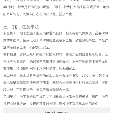
48 小时，检查是否出现渗漏现象。同时，检查防水施工的外观质量，确保
防水层均匀、无漏刷，卷材铺贴平整、搭接严密。​
三、施工注意事项​
安全施工：地下室施工前应确保通风良好，检测有害气体浓度，必要时佩
戴防毒面具。使用电动工具时要检查设备安全性，防止触电事故。高处作
业时系好安全带，确保施工安全。​
材料质量：选择正规厂家生产的防水材料，查看产品的质量检测报告、合
格证等相关文件，确保材料质量符合国家标准。不同类型的防水材料应配
套使用，按照说明书的要求进行储存、调配和施工。​
施工环境：防水涂料等材料的施工温度一般应在 5℃ - 35℃之间，避免在
高温暴晒或低温寒冷环境下施工。基层含水率应符合材料施工要求，湿度
较大时，可采用烘干、通风等措施降低含水率。​
后期维护：地下室维修完成后，定期检查排水系统是否畅通，墙面、地面
是否有渗漏迹象，发现问题及时处理，延长地下室的防水使用寿命 。